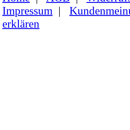
Impressum
|
Kundenmein
erklären