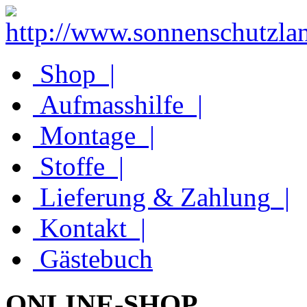
Shop
|
Aufmasshilfe
|
Montage
|
Stoffe
|
Lieferung & Zahlung
|
Kontakt
|
Gästebuch
ONLINE-SHOP