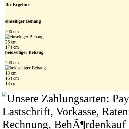
Ihr Ergebnis
einseitiger Behang
200 cm
26 cm
174 cm
beidseitiger Behang
200 cm
18 cm
164 cm
18 cm