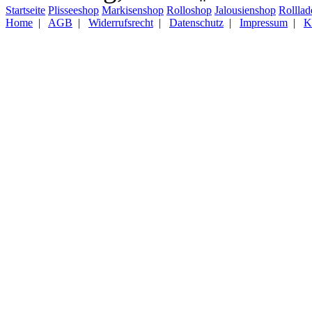
Startseite
Plisseeshop
Markisenshop
Rolloshop
Jalousienshop
Rollla
Home
|
AGB
|
Widerrufsrecht
|
Datenschutz
|
Impressum
|
K